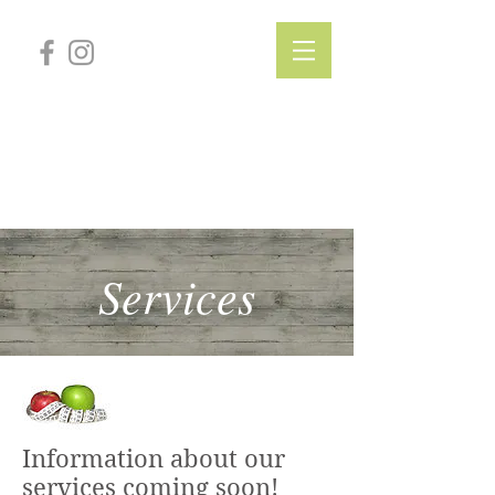
Luna Fit
Nutrition
Services
Information about our
services coming soon!